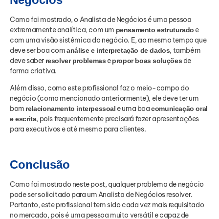
Como foi mostrado, o Analista de Negócios é uma pessoa
extremamente analítica, com um
e
pensamento estruturado
com uma visão sistêmica do negócio. E, ao mesmo tempo que
deve ser boa com
, também
análise e interpretação de dados
deve saber
e
de
resolver problemas
propor boas soluções
forma criativa.
Além disso, como este profissional faz o meio-campo do
negócio (como mencionado anteriormente), ele deve ter um
bom
e uma boa
relacionamento interpessoal
comunicação oral
, pois frequentemente precisará fazer apresentações
e escrita
para executivos e até mesmo para clientes.
Conclusão
Como foi mostrado neste post, qualquer problema de negócio
pode ser solicitado para um Analista de Negócios resolver.
Portanto, este profissional tem sido cada vez mais requisitado
no mercado, pois é uma pessoa muito versátil e capaz de