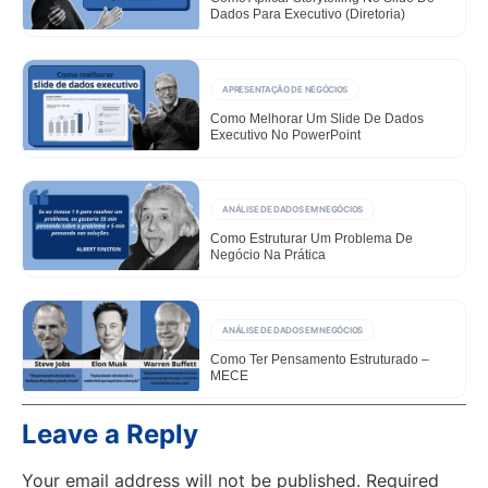
Dados Para Executivo (diretoria)
APRESENTAÇÃO DE NEGÓCIOS
Como Melhorar Um Slide De Dados
Executivo No PowerPoint
ANÁLISE DE DADOS EM NEGÓCIOS
Como Estruturar Um Problema De
Negócio Na Prática
ANÁLISE DE DADOS EM NEGÓCIOS
Como Ter Pensamento Estruturado –
MECE
Leave a Reply
Your email address will not be published.
Required