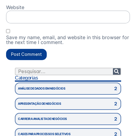
Website
Save my name, email, and website in this browser for
the next time I comment.
Categorias
2
ANÁLISE DE DADOS EM NEGÓCIOS
2
APRESENTAÇÃO DE NEGÓCIOS
2
CARREIRA ANALISTA DE NEGÓCIOS
2
CASES PARA PROCESSOS SELETIVOS