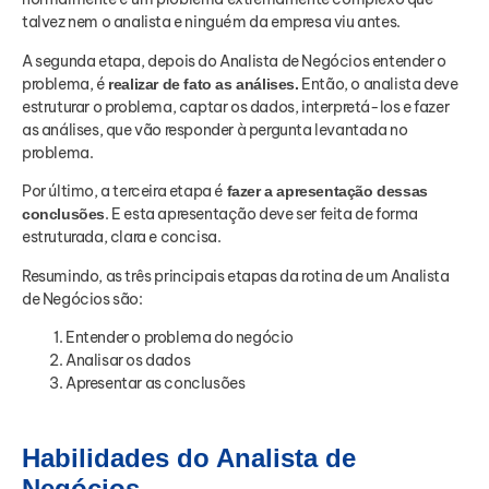
talvez nem o analista e ninguém da empresa viu antes.
A segunda etapa, depois do Analista de Negócios entender o
problema, é
Então, o analista deve
realizar de fato as análises.
estruturar o problema, captar os dados, interpretá-los e fazer
as análises, que vão responder à pergunta levantada no
problema.
Por último, a terceira etapa é
fazer a apresentação dessas
. E esta apresentação deve ser feita de forma
conclusões
estruturada, clara e concisa.
Resumindo, as três principais etapas da rotina de um Analista
de Negócios são:
Entender o problema do negócio
Analisar os dados
Apresentar as conclusões
Habilidades do Analista de
Negócios