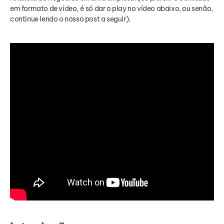
em formato de vídeo, é só dar o play no vídeo abaixo, ou senão,
continue lendo o nosso post a seguir).