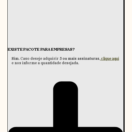
EXISTE PACOTE PARA EMPRESAS?
Sim
. Caso deseje adquirir
5 ou mais assinaturas
,
clique aqui
e nos informe a quantidade desejada.