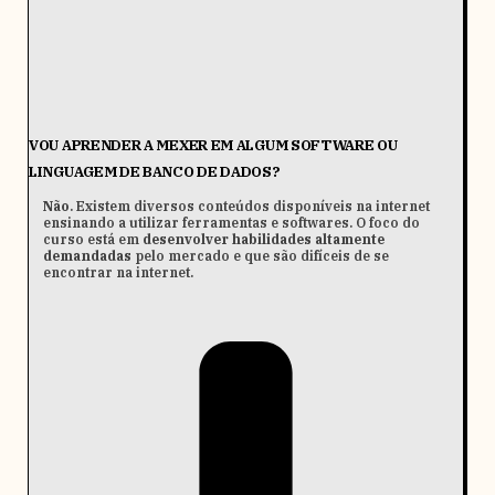
VOU APRENDER A MEXER EM ALGUM SOFTWARE OU
LINGUAGEM DE BANCO DE DADOS?
Não
. Existem diversos conteúdos disponíveis na internet
ensinando a utilizar ferramentas e softwares. O foco do
curso está em
desenvolver habilidades altamente
demandadas
pelo mercado e que são difíceis de se
encontrar na internet.