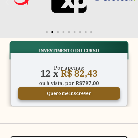
INVESTIMENTO DO CURSO
Por apenas:
12 x
R$ 82,43
ou à vista, por
R$797,00
Quero me inscrever