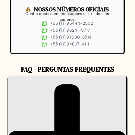
NOSSOS NÚMEROS OFICIAIS
Confie apenas em mensagens e links desses
números:
+55 (11) 96444-2302
+55 (11) 96241-5717
+55 (11) 97990-8514
+55 (11) 94867-4111
FAQ - PERGUNTAS FREQUENTES