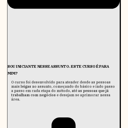
SOU INICIANTE NESSE ASSUNTO. ESTE CURSO É PARA
MIM?
O curso foi desenvolvido para atender desde as pessoas
mais
leigas
no assunto, começando do básico e indo passo
a passo em cada etapa do método,
até as pessoas que já
trabalham com negócios
e desejam se aprimorar nessa
área.